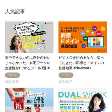
人気記事
集中できないのは自分のせい
ビジネスを始めるなら、知っ
じゃなかった。在宅ワークの
ておきたい商標とドメインの
生産性がUPするツール3選 #…
基礎知識 #dualwork
コラム
コラム
2022.09.26
2021.06.07