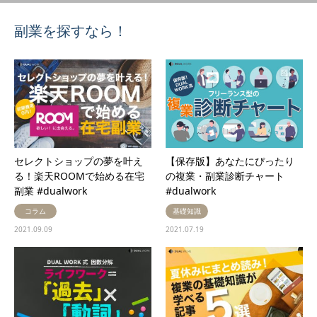
副業を探すなら！
セレクトショップの夢を叶え
【保存版】あなたにぴったり
る！楽天ROOMで始める在宅
の複業・副業診断チャート
副業 #dualwork
#dualwork
コラム
基礎知識
2021.09.09
2021.07.19