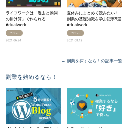
ライフワークは「過去と動詞
夏休みにまとめて読みたい！
の掛け算」で作られる
副業の基礎知識を学ぶ記事5選
#dualwork
#dualwork
コラム
コラム
2021.06.24
2021.08.12
→ 副業を探すなら！の記事一覧
副業を始めるなら！