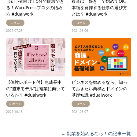
【初心者向け】5分で開設でき
複業は「好き」で始めてOK。
る！WordPressブログの始め
本領を発揮する仕事の選び方
方 #dualwork
とは？ #dualwork
コラム
コラム
2022.07.25
2021.05.06
【体験レポート付】急成長中
ビジネスを始めるなら、知っ
の”週末モデル”は複業に向いて
ておきたい商標とドメインの
いるか？ #dualwork
基礎知識 #dualwork
レポート
コラム
2021.10.18
2021.06.07
→ 副業を始めるなら！の記事一覧