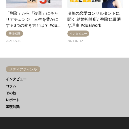
「副業」から「複業」にキャ
凄腕の恋愛コンサルタントに
リアチェンジ！人生を豊かに
聞く 結婚相談所が副業に最適
する3つの働き方とは？ #du…
な理由 #dualwork
基礎知識
インタビュー
2021.05.10
2021.07.12
メディアジャンル
インタビュー
コラム
その他
レポート
基礎知識