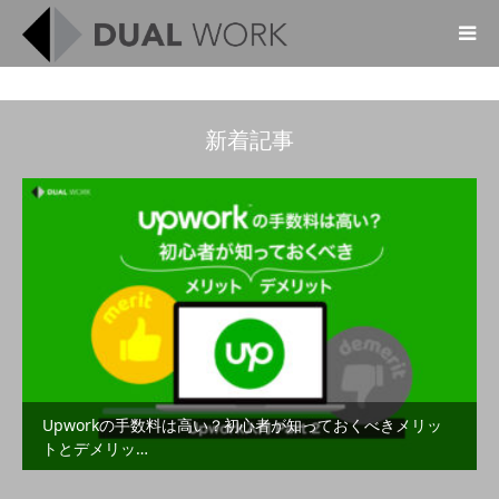
新着記事
Upworkの手数料は高い？初心者が知っておくべきメリッ
トとデメリッ…