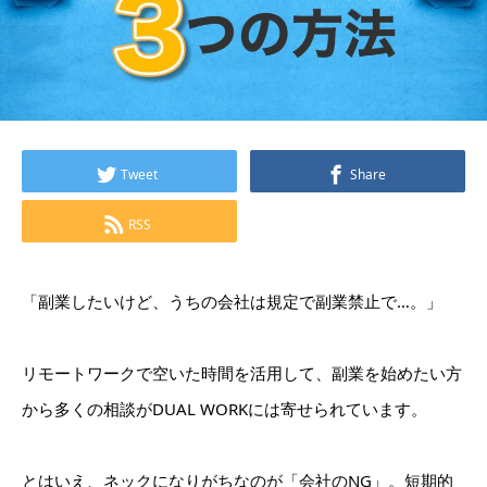
Tweet
Share
RSS
「副業したいけど、うちの会社は規定で副業禁止で…。」
リモートワークで空いた時間を活用して、副業を始めたい方
から多くの相談がDUAL WORKには寄せられています。
とはいえ、ネックになりがちなのが「会社のNG」。短期的