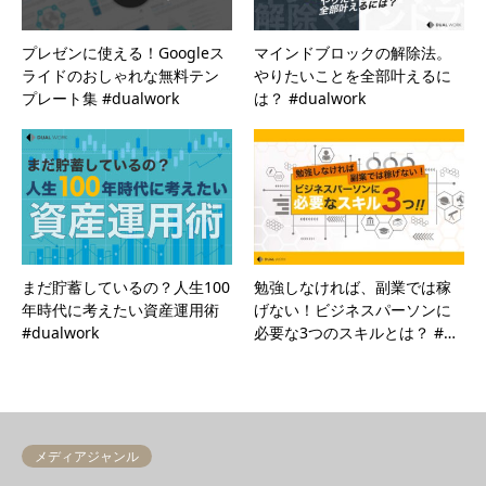
プレゼンに使える！Googleス
マインドブロックの解除法。
ライドのおしゃれな無料テン
やりたいことを全部叶えるに
プレート集 #dualwork
は？ #dualwork
まだ貯蓄しているの？人生100
勉強しなければ、副業では稼
年時代に考えたい資産運用術
げない！ビジネスパーソンに
#dualwork
必要な3つのスキルとは？ #…
メディアジャンル