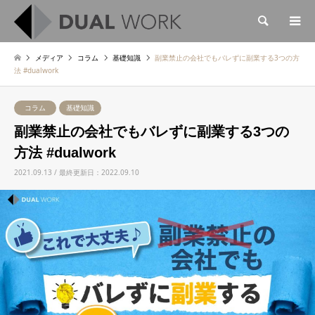
検索
メディア
コラム
基礎知識
副業禁止の会社でもバレずに副業する3つの方
法 #dualwork
コラム
基礎知識
副業禁止の会社でもバレずに副業する3つの
方法 #dualwork
2021.09.13 / 最終更新日：2022.09.10