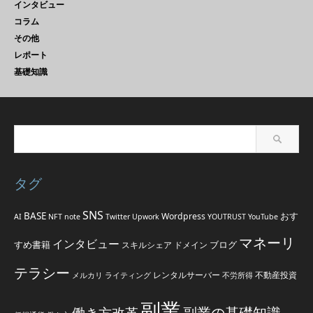
インタビュー
コラム
その他
レポート
基礎知識
タグ
SNS
BASE
おす
Wordpress
AI
NFT
note
Twitter
Upwork
YOUTRUST
YouTube
マネーリ
インタビュー
すめ書籍
ブログ
スキルシェア
ドメイン
テラシー
レンタルサーバー
不動産投資
メルカリ
ライティング
不労所得
副業
副業の基礎知識
働き方改革