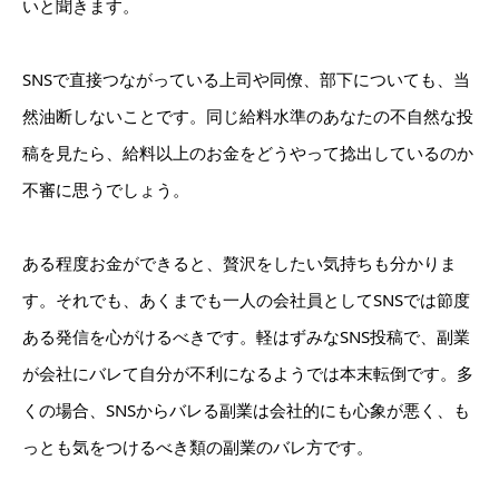
いと聞きます。
SNSで直接つながっている上司や同僚、部下についても、当
然油断しないことです。同じ給料水準のあなたの不自然な投
稿を見たら、給料以上のお金をどうやって捻出しているのか
不審に思うでしょう。
ある程度お金ができると、贅沢をしたい気持ちも分かりま
す。それでも、あくまでも一人の会社員としてSNSでは節度
ある発信を心がけるべきです。軽はずみなSNS投稿で、副業
が会社にバレて自分が不利になるようでは本末転倒です。多
くの場合、SNSからバレる副業は会社的にも心象が悪く、も
っとも気をつけるべき類の副業のバレ方です。