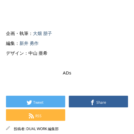
企画・執筆：
大畑 朋子
編集：
新井 勇作
デザイン：
中山 亜希
ADs
Tweet
Share
RSS
投稿者:
DUAL WORK 編集部