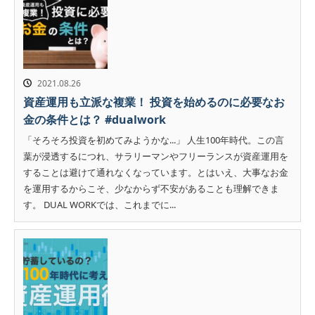
2021.08.26
資産運用も立派な複業！ 投資を始めるのに必要なお
金の条件とは？ #dualwork
「そろそろ投資を初めてみようかな...」 人生100年時代。この言
葉が浸透するにつれ、サラリーマンやフリーランスが資産運用を
することは避けて通れなくなっています。とはいえ、大事なお金
を運用するからこそ、少なからず不安があることも理解できま
す。 DUAL WORKでは、これまでに...