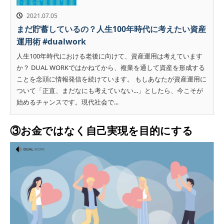
2021.07.05
まだ貯蓄しているの？人生100年時代に考えたい資産
運用術 #dualwork
人生100年時代における老後に向けて、資産運用は考えています
か？ DUAL WORKではかねてから、複業を通して資産を形成する
ことを念頭に情報発信を続けています。 もしあなたが資産運用に
ついて「正直、まだなにも考えていない...」としたら、今こそが
始めるチャンスです。現代社会で...
③お金ではなく自己実現を目的にする