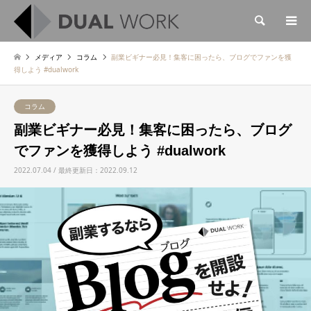
検索
メディア
コラム
副業ビギナー必見！集客に困ったら、ブログでファンを獲
得しよう #dualwork
コラム
副業ビギナー必見！集客に困ったら、ブログ
でファンを獲得しよう #dualwork
2022.07.04 / 最終更新日：2022.09.12