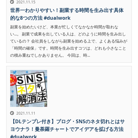
2021.11.15
世界一わかりやすい！副業する時間を生み出す具体
的な8つの方法 #dualwork
副業を始めたいけど、本業が忙しくてなかなか時間が取れな
い...。 副業で成果を出している人は、どのように時間を生み出し
ているの？ 会社員をしながら副業を始める上で、よくある悩みが
「時間の確保」です。時間を生み出すコツは、どれも小さなこと
の積み重ねでしかありません。 今回は、時...
2021.11.11
【DLテンプレ付き】ブログ・SNSのネタ切れとはサ
ヨウナラ！曼荼羅チャートでアイデアを拡げる方法
#dualwork