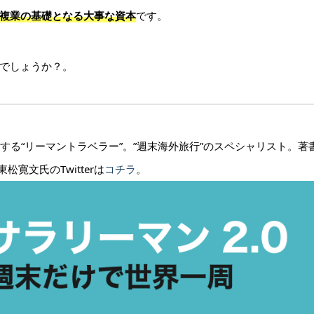
複業の基礎となる大事な資本
です。
でしょうか？。
る“リーマントラベラー”。”週末海外旅行”のスペシャリスト。著
松寛文氏のTwitterは
コチラ
。