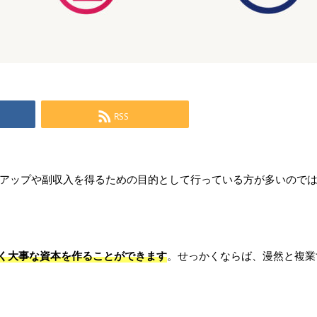
RSS
アップや副収入を得るための目的として行っている方が多いので
抜く大事な資本を作ることができます
。せっかくならば、漫然と複業