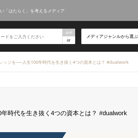
しい「はたらく」を考えるメディア
and
メディアジャンルから選ぶ
or
ッジを──人生100年時代を生き抜く4つの資本とは？ #dualwork
時代を生き抜く4つの資本とは？ #dualwork