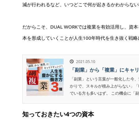
減が行われるなど、いつどこで何が起きるかわからない
だからこそ、DUAL WORKでは複業を有効活用し、
本を形成していくことが人生100年時代を生き抜く戦
2021.05.10
「副業」から「複業」にキャリア
「副業」という言葉が一般化した今、
かりで、スキルが積み上がらない」「
でいる方も多いはず。 この機会に「副
知っておきたい4つの資本