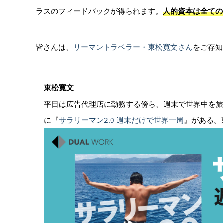
ラスのフィードバックが得られます。
人的資本は全ての
皆さんは、
リーマントラベラー・東松寛文さん
をご存知
東松寛文
平日は広告代理店に勤務する傍ら、週末で世界中を旅す
に『
サラリーマン2.0 週末だけで世界一周
』がある。東