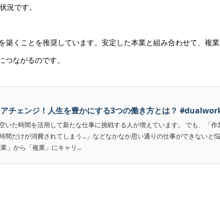
状況です。
資本を築くことを推奨しています。安定した本業と組み合わせて、複
略につながるのです。
チェンジ！人生を豊かにする3つの働き方とは？ #dualwor
空いた時間を活用して新たな仕事に挑戦する人が増えています。 でも、「作
時間だけが消費されてしまう...」などなかなか思い通りの仕事ができないと
業」から「複業」にキャリ...