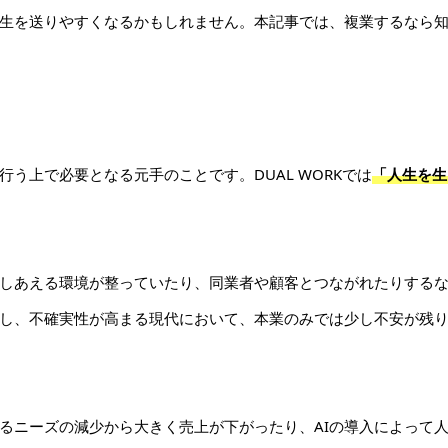
生を送りやすくなるかもしれません。本記事では、複業するなら
う上で必要となる元手のことです。DUAL WORKでは
「人生を生
しあえる環境が整っていたり、同業者や顧客とつながれたりする
し、不確実性が高まる現代において、本業のみでは少し不安が残
るニーズの減少から大きく売上が下がったり、AIの導入によって