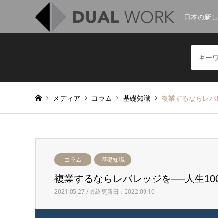
日本の新
メディア
コラム
基礎知識
複業するならレバレ
コラム
基礎知識
複業するならレバレッジを──人生100年
2021.05.27 / 最終更新日：2022.09.10