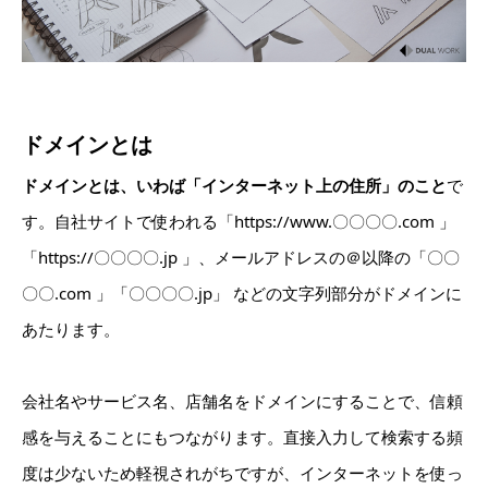
ド
メインとは
ドメインとは、いわば「インターネット上の住所」のこと
で
す。自社サイトで使われる「https://www.〇〇〇〇.com 」
「https://〇〇〇〇.jp 」、メールアドレスの＠以降の「〇〇
〇〇.com 」「〇〇〇〇.jp」 などの文字列部分がドメインに
あたります。
会社名やサービス名、店舗名をドメインにすることで、信頼
感を与えることにもつながります。直接入力して検索する頻
度は少ないため軽視されがちですが、インターネットを使っ