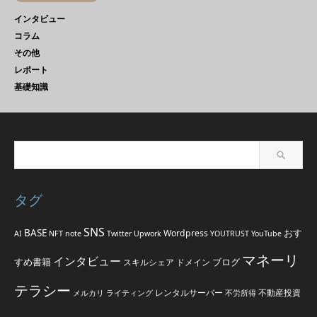
インタビュー
コラム
その他
レポート
基礎知識
タグ
SNS
BASE
おす
Wordpress
AI
NFT
note
Twitter
Upwork
YOUTRUST
YouTube
マネーリ
インタビュー
すめ書籍
ブログ
スキルシェア
ドメイン
テラシー
レンタルサーバー
不動産投資
メルカリ
ライティング
不労所得