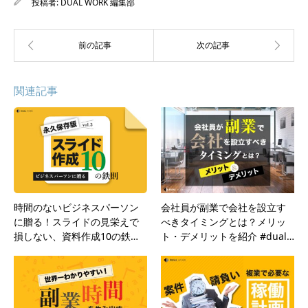
投稿者:
DUAL WORK 編集部
関連記事
時間のないビジネスパーソン
会社員が副業で会社を設立す
に贈る！スライドの見栄えで
べきタイミングとは？メリッ
損しない、資料作成10の鉄…
ト・デメリットを紹介 #dual…