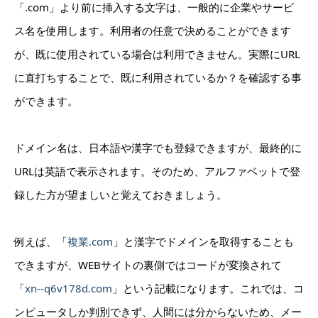
「.com」より前に挿入する文字は、一般的に企業やサービ
ス名を使用します。利用者の任意で決めることができます
が、既に使用されている場合は利用できません。実際にURL
に直打ちすることで、既に利用されているか？を確認する事
ができます。
ドメイン名は、日本語や漢字でも登録できますが、最終的に
URLは英語で表示されます。そのため、アルファベットで登
録した方が望ましいと覚えておきましょう。
例えば、「
複業.com
」と漢字でドメインを取得することも
できますが、WEBサイトの裏側ではコードが変換されて
「
xn--q6v178d.com
」という記載になります。これでは、コ
ンピュータしか判別できず、人間には分からないため、メー