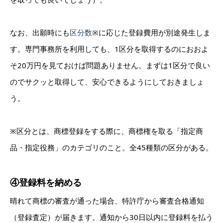
なお、出願時にも
区分数
※に応じた登録費用が別途発生しま
す。専門事務所を利用しても、1区分を取得するのにおおよ
そ20万円を見ておけば問題ありません。まずは1区分で良い
のでサクッと取得して、安心できるようにしておきましょ
う。
※区分とは、商標登録をする際に、商標権を取る
「指定商
品・指定役務」
のカテゴリのこと。全45種類の区分がある。
④登録料を納める
晴れて商標の審査が通った場合、特許庁から審査合格通知
（登録査定）が届きます。通知から30日以内に登録料を払う