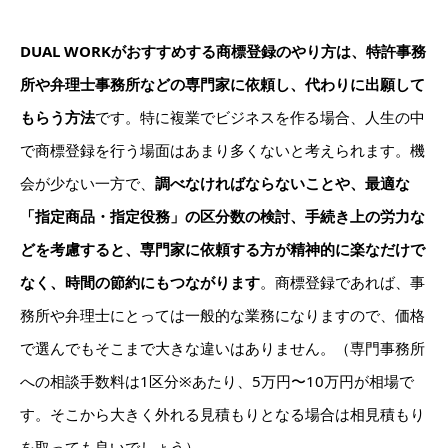
DUAL WORKがおすすめする商標登録のやり方は、特許事務
所や弁理士事務所などの専門家に依頼し、代わりに出願して
もらう方法
です。特に複業でビジネスを作る場合、人生の中
で商標登録を行う場面はあまり多くないと考えられます。機
会が少ない一方で、
調べなければならないことや、最適な
「指定商品・指定役務」の区分数の検討、
手続き上の労力な
どを考慮すると、専門家に依頼する方が精神的に楽なだけで
なく、時間の節約にもつながります
。商標登録であれば、事
務所や弁理士にとっては一般的な業務になりますので、価格
で選んでもそこまで大きな違いはありません。
（専門事務所
への相談手数料は1区分※あたり、5万円〜10万円が相場で
す。そこから大きく外れる見積もりとなる場合は相見積もり
を取っても良いでしょう）。