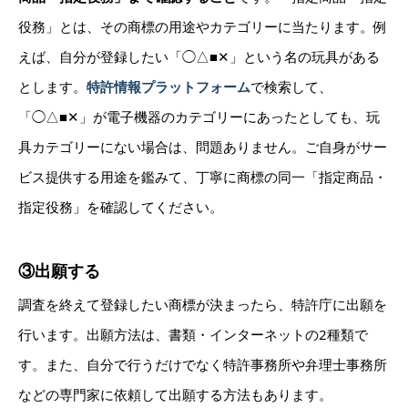
役務」
とは、その商標の用途やカテゴリーに当たります。例
えば、自分が登録したい「◯△■✕」という名の玩具がある
とします。
特許情報プラットフォーム
で検索して、
「◯△■✕」が電子機器の
カテゴリーにあったとしても、玩
具カテゴリーにない場合は、問題ありません。ご自身がサー
ビス提供する用途を鑑みて、丁寧に商標の同一
「指定商品・
指定役務」を確認してください。
③出願する
調査を終えて登録したい商標が決まったら、特許庁に出願を
行います。出願方法は、書類・インターネットの2種類で
す。また、自分で行うだけでなく特許事務所や弁理士事務所
などの専門家に依頼して出願する方法もあります。