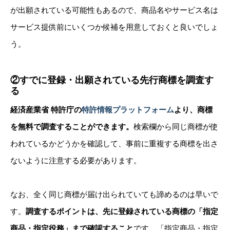
が出願されている可能性もあるので、商品名やサービス名は
サービス提供前にいくつか候補を用意しておくと良いでしょ
う。
②すでに登録・出願されている先行商標を調査す
る
経済産業省 特許庁の
特許情報プラットフォーム
より、商標
を無料で調査することができます。
検索欄から同じ商標が使
われているかどうかを確認して、事前に重複する商標を出さ
ないように注意する必要があります。
なお、全く同じ商標が届け出られていても諦めるのは早いで
す。
調査するポイントは、先に登録されている商標の
「指定
商品・指定役務」
まで確認すること
です。
「指定商品・指定