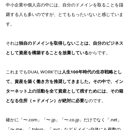
中小企業や個人店の中には、自分のドメインを取ることを躊
躇する人も多いのですが、とてももったいないと感じていま
す。
それは
独自のドメインを取得しないことは、自分のビジネス
として資産を構築することを放棄している
からです。
これまでもDUAL WORKでは
人生100年時代の生存戦略とし
て、資産を築く働き方を推奨してきました。その中で、イン
ターネット上の活動を全て資産として残すためには、その箱
となる住所（＝ドメイン）が絶対に必要
なのです。
確かに「〜.com」「〜.jp」「〜.co.jp」だけでなく「.net」
「〜.me」「.tokyo」「.xyz」などドメイン自体にも複数の