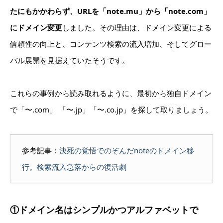
たにもかかわらず、URLを「note.mu」から「note.com」
にドメイン変更
しました。その理由は、ドメイン変更による
信頼性の向上と、コンテンツ検索の流入増加、そしてグロー
バル展開を見据えていたそうです。
これらの事例から読み取れるように、最初から独自ドメイン
で「〜.com」 「〜.jp」「〜.co.jp」を探して取りましょう。
参考記事：
決死の覚悟でのぞんだnoteのドメイン移
行。検索流入急落からの復活劇
①ドメイン名はシンプルかつアルファベットで