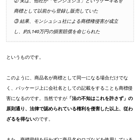
② 実は、他社が「モンシュシュ」というケーキ名を
商標として以前から登録し販売していた
③ 結果、モンシュシュ社による商標権侵害が成立
し、約5,140万円の損害賠償を命じられた
というものです。
このように、商品名が商標として同一になる場合だけでな
く、パッケージ上に会社名としての記載をすることも商標侵
害になるのです。当然ですが
「法の不知はこれを許さず」の
原則通り、法律で認められている権利を侵害した以上、従わ
ざるを得ない
のです。
また、商標登録を行わずに商品名やロゴなどを使用している