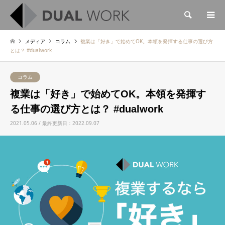
検索
メディア
コラム
複業は「好き」で始めてOK。本領を発揮する仕事の選び方
とは？ #dualwork
コラム
複業は「好き」で始めてOK。本領を発揮す
る仕事の選び方とは？ #dualwork
2021.05.06 / 最終更新日：2022.09.07