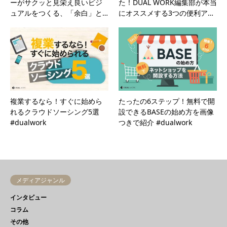
ーがサクッと見栄え良いビジ
た！DUAL WORK編集部が本当
ュアルをつくる、「余白」と…
にオススメする3つの便利ア…
複業するなら！すぐに始めら
たったの6ステップ！無料で開
れるクラウドソーシング5選
設できるBASEの始め方を画像
#dualwork
つきで紹介 #dualwork
メディアジャンル
インタビュー
コラム
その他