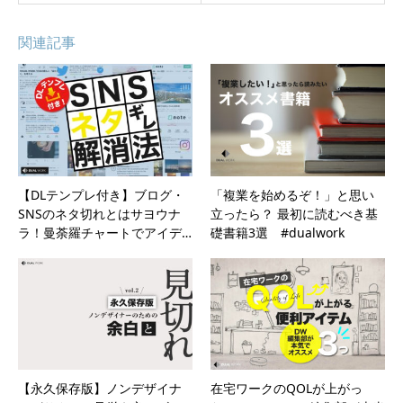
関連記事
【DLテンプレ付き】ブログ・
「複業を始めるぞ！」と思い
SNSのネタ切れとはサヨウナ
立ったら？ 最初に読むべき基
ラ！曼荼羅チャートでアイデ…
礎書籍3選 #dualwork
【永久保存版】ノンデザイナ
在宅ワークのQOLが上がっ