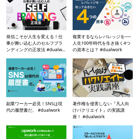
発信こそが人生を変える！仕
複業するならレバレッジを──
事が舞い込む人のセルフブラ
人生100年時代を生き抜く4つ
ンディングの正攻法 #dualw…
の資本とは？ #dualwork
副業ワーカー必見！SNSは現
著作権を侵害しない『凡人向
代の履歴書だ。 #dualwork
けパクリエイト』の実践講
座！ #dualwork