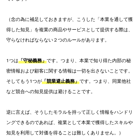
（念の為に補足しておきますが、こうした「本業を通して獲
得した知見」を複業の商品やサービスとして提供する際は、
守らなければならない２つのルールがあります。
1つは
「守秘義務」
です。つまり、本業で知り得た内部の秘
密情報および顧客に関する情報は一切を出さないことです。
そしてもう1つが
「競業避止義務」
です。
つまり、同業他社
など競合への知見提供は避けることです。
逆に言えば、そうしたモラルを持って正しく情報をハンドリ
ングできるのであれば、複業として本業で獲得したスキルや
知見を利用して対価を得ることは難しくありません。）