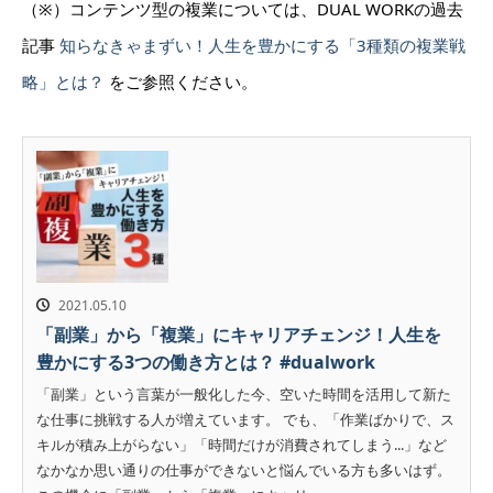
（※）コンテンツ型の複業については、DUAL WORKの過去
記事
知らなきゃまずい！人生を豊かにする「3種類の複業戦
略」とは？
をご参照ください。
2021.05.10
「副業」から「複業」にキャリアチェンジ！人生を
豊かにする3つの働き方とは？ #dualwork
「副業」という言葉が一般化した今、空いた時間を活用して新た
な仕事に挑戦する人が増えています。 でも、「作業ばかりで、ス
キルが積み上がらない」「時間だけが消費されてしまう...」など
なかなか思い通りの仕事ができないと悩んでいる方も多いはず。