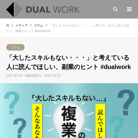
検索
メディア
コラム
「大したスキルもない・・・」と考えている人に読んでほ
しい、副業のヒント #dualwork
コラム
「大したスキルもない・・・」と考えている
人に読んでほしい、副業のヒント #dualwork
2021.07.01 / 最終更新日：2022.09.07