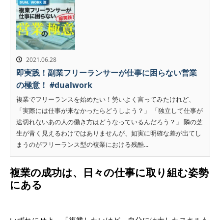
2021.06.28
即実践！副業フリーランサーが仕事に困らない営業
の極意！ #dualwork
複業でフリーランスを始めたい！勢いよく言ってみたけれど、
「実際には仕事が来なかったらどうしよう？」 「独立して仕事が
途切れないあの人の働き方はどうなっているんだろう？」 隣の芝
生が青く見えるわけではありませんが、如実に明確な差が出てし
まうのがフリーランス型の複業における残酷...
複業の成功は、日々の仕事に取り組む姿勢
にある
いずれにせよ、「複業したいけど、自分には大したスキルも