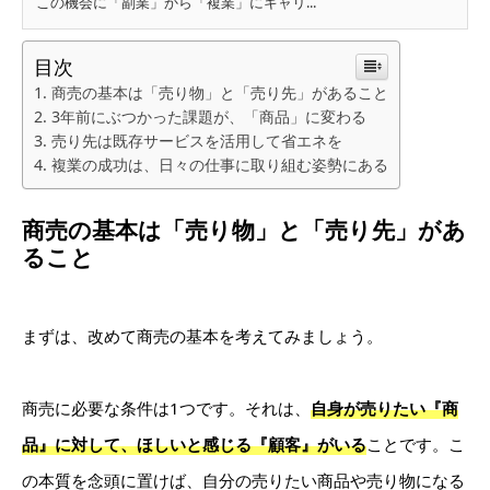
この機会に「副業」から「複業」にキャリ...
目次
商売の基本は「売り物」と「売り先」があること
3年前にぶつかった課題が、「商品」に変わる
売り先は既存サービスを活用して省エネを
複業の成功は、日々の仕事に取り組む姿勢にある
商売の基本は「売り物」と「売り先」があ
ること
まずは、改めて商売の基本を考えてみましょう。
商売に必要な条件は1つです。それは、
自身が売りたい『商
品』に対して、ほしいと感じる『顧客』がいる
ことです。こ
の本質を念頭に置けば、自分の売りたい商品や売り物になる