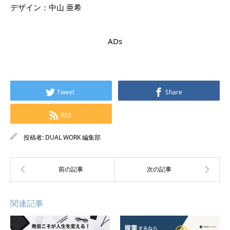
デザイン：中山 亜希
ADs
Tweet
Share
RSS
投稿者:
DUAL WORK 編集部
関連記事