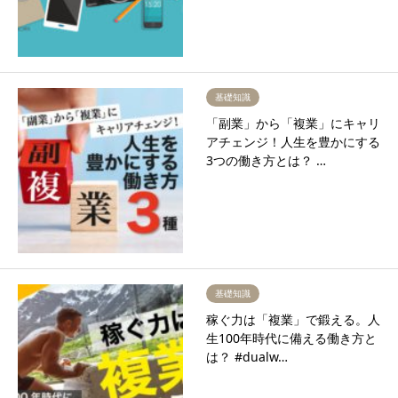
基礎知識
「副業」から「複業」にキャリ
アチェンジ！人生を豊かにする
3つの働き方とは？ …
基礎知識
稼ぐ力は「複業」で鍛える。人
生100年時代に備える働き方と
は？ #dualw…