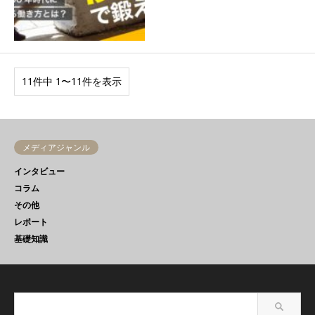
11件中 1〜11件を表示
メディアジャンル
インタビュー
コラム
その他
レポート
基礎知識