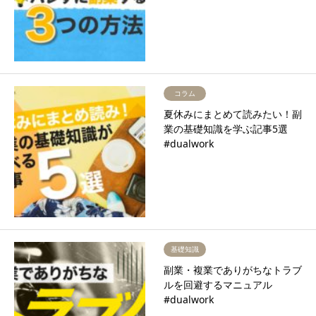
コラム
夏休みにまとめて読みたい！副
業の基礎知識を学ぶ記事5選
#dualwork
基礎知識
副業・複業でありがちなトラブ
ルを回避するマニュアル
#dualwork