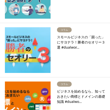
コラム
スモールビジネスの「困った」
にサヨナラ！勝者のセオリー３
選 #dualwor…
コラム
ビジネスを始めるなら、知って
おきたい商標とドメインの基礎
知識 #dualwo…