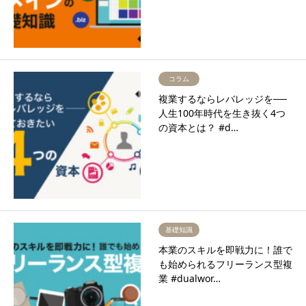
コラム
複業するならレバレッジを──
人生100年時代を生き抜く4つ
の資本とは？ #d…
基礎知識
本業のスキルを即戦力に！誰で
も始められるフリーランス型複
業 #dualwor…