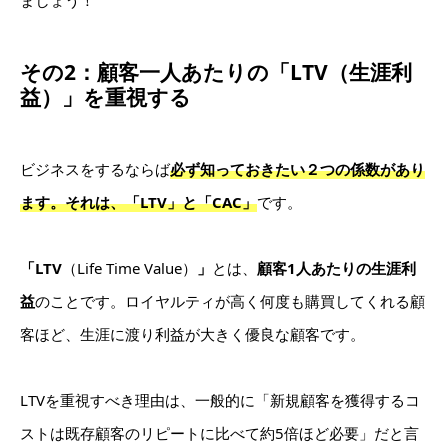
その2：
顧客一人あたりの「LTV（生涯利
益）」を重視する
ビジネスをするならば
必ず知っておきたい２つの係数があり
ます。それは、「LTV」と「CAC」
です。
「LTV
（Life Time Value）
」
とは、
顧客1人あたりの生涯利
益
のこと
です。
ロイヤルティが高く何度も購買してくれる顧
客ほど、生涯に渡り利益が大きく優良な顧客です。
LTVを重視すべき理由は、一般的に「新規顧客を獲得するコ
ストは既存顧客のリピートに比べて約5倍ほど必要」だと言