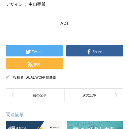
デザイン： 中山亜希
ADs
Tweet
Share
RSS
投稿者:
DUAL WORK 編集部
関連記事