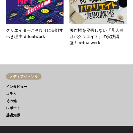
クリエイターこそNFTに参戦す
著作権を侵害しない『凡人向
べき理由 #dualwork
けパクリエイト』の実践講
座！ #dualwork
メディアジャンル
インタビュー
コラム
その他
レポート
基礎知識