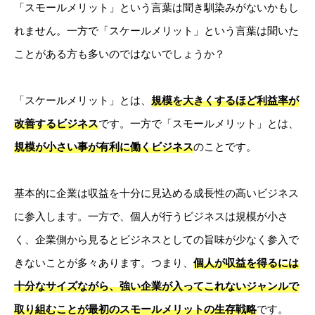
「スモールメリット」という言葉は聞き馴染みがないかもし
れません。一方で「スケールメリット」という言葉は聞いた
ことがある方も多いのではないでしょうか？
「スケールメリット」とは、
規模を大きくするほど利益率が
改善するビジネス
です。一方で「スモールメリット」とは、
規模が小さい事が有利に働くビジネス
のことです。
基本的に企業は収益を十分に見込める成長性の高いビジネス
に参入します。一方で、個人が行うビジネスは規模が小さ
く、企業側から見るとビジネスとしての旨味が少なく参入で
きないことが多々あります。つまり、
個人が収益を得るには
十分なサイズながら、強い企業が入ってこれないジャンルで
取り組むことが最初のスモールメリットの生存戦略
です。