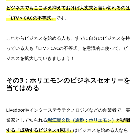
ビジネスでもここさえ抑えておけば大丈夫と言い切れるのは
「LTV＞CACの不等式」
です。
これからビジネスを始める人も、すでに自分のビジネスを持
っている人も「LTV＞CACの不等式」を意識的に使って、ビ
ジネスを拡大していきましょう！
その3：
ホリエモンのビジネスセオリーを
当てはめる
Livedoorやインターステラテクノロジズなどの創業者で、実
業家として知られる
堀江貴文氏（通称：ホリエモン）
が提唱
する「成功するビジネス4原則」
はビジネスを始める人なら