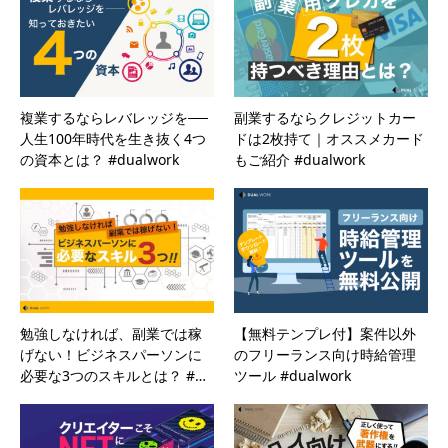
複業するならレバレッジを──
副業するならクレジットカー
人生100年時代を生き抜く4つ
ドは2枚持て｜オススメカード
の資本とは？ #dualwork
もご紹介 #dualwork
勉強しなければ、副業では稼
【無料テンプレ付】案件以外
げない！ビジネスパーソンに
のフリーランス向け時給管理
必要な3つのスキルとは？ #…
ツール #dualwork