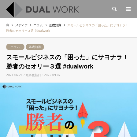
検索
メディア
コラム
基礎知識
スモールビジネスの「困った」にサヨナラ！
勝者のセオリー３選 #dualwork
コラム
基礎知識
スモールビジネスの「困った」にサヨナラ！
勝者のセオリー３選 #dualwork
2021.06.21 / 最終更新日：2022.09.07