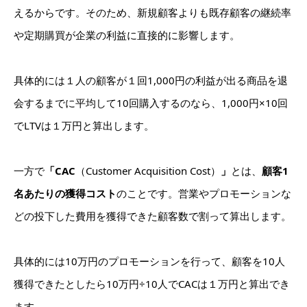
えるからです。そのため、新規顧客よりも既存顧客の継続率
や定期購買が企業の利益に直接的に影響します。
具体的には１人の顧客が１回1,000円の利益が出る商品を退
会するまでに平均して10回購入するのなら、1,000円×10回
でLTVは１万円と算出します。
一方で
「CAC
（Customer Acquisition Cost）
」
とは、
顧客1
名あたりの獲得コスト
のこと
です。営業やプロモーションな
どの投下した費用を獲得できた顧客数で割って算出します。
具体的には10万円のプロモーションを行って、顧客を10人
獲得できたとしたら
10万円÷10人でCACは１万円と算出でき
ます。