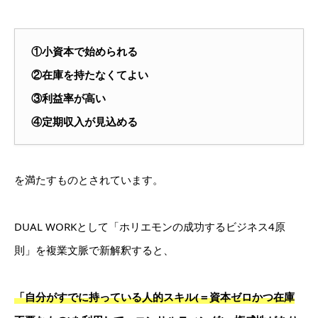
①小資本で始められる
②在庫を持たなくてよい
③利益率が高い
④定期収入が見込める
を満たすものとされています。
DUAL WORKとして「ホリエモンの成功するビジネス4原
則」を複業文脈で新解釈すると、
「自分がすでに持っている人的スキル(＝資本ゼロかつ在庫