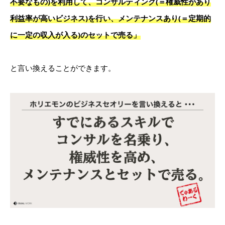
不要なもの)を利用して、コンサルティング(＝権威性があり
利益率が高いビジネス)を行い、メンテナンスあり(＝定期的
に一定の収入が入る)のセットで売る」
と言い換えることができます。