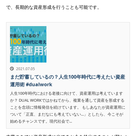
で、長期的な資産形成を行うことも可能です。
2021.07.05
まだ貯蓄しているの？人生100年時代に考えたい資産
運用術 #dualwork
人生100年時代における老後に向けて、資産運用は考えています
か？ DUAL WORKではかねてから、複業を通して資産を形成する
ことを念頭に情報発信を続けています。 もしあなたが資産運用に
ついて「正直、まだなにも考えていない...」としたら、今こそが
始めるチャンスです。現代社会で...