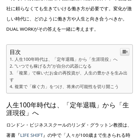
社に頼らなくても生きていける働き方が必要です。
変化が激
しい時代に、どのように働き方や人生と向き合うべきか。
DUAL WORKがその答えを一緒に考えます。
目次
人生100年時代は、「定年退職」から「生涯現役」へ
“いつでも稼げる力”が自分の武器になる
「複業」で稼いだお金の再投資が、人生の豊かさを生み出
す
複業で「稼ぐ力」をつけ、将来の可能性を切り開こう
人生100年時代は、「定年退職」から「生
涯現役」へ
ロンドン・ビジネススクールのリンダ・グラットン教授は、
著書『
LIFE SHIFT
』の中で「人々が100歳まで生きられる時