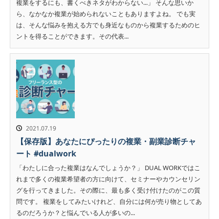
複業をするにも、書くべきネタがわからない...」 そんな思いか
ら、なかなか複業が始められないこともありますよね。 でも実
は、そんな悩みを抱える方でも身近なものから複業するためのヒ
ントを得ることができます。その代表...
2021.07.19
【保存版】あなたにぴったりの複業・副業診断チャ
ート #dualwork
「わたしに合った複業はなんでしょうか？」 DUAL WORKではこ
れまで多くの複業希望者の方に向けて、セミナーやカウンセリン
グを行ってきました。その際に、最も多く受け付けたのがこの質
問です。 複業をしてみたいけれど、自分には何が売り物としてあ
るのだろうか？と悩んでいる人が多いの...