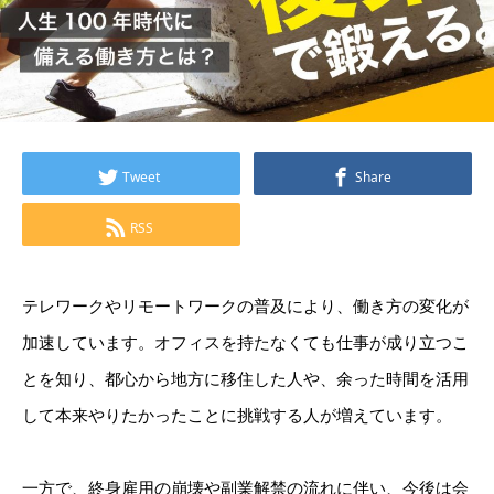
Tweet
Share
RSS
テレワークやリモートワークの普及により、働き方の変化が
加速しています。
オフィスを持たなくても仕事が成り立つこ
とを知り、都心から地方に移住した人や、余った時間を活用
して本来やりたかったことに挑戦する人が増えています。
一方で、終身雇用の崩壊や副業解禁の流れに伴い、今後は会