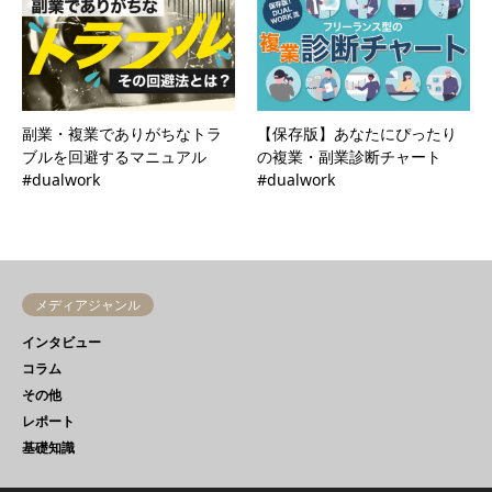
副業・複業でありがちなトラ
【保存版】あなたにぴったり
ブルを回避するマニュアル
の複業・副業診断チャート
#dualwork
#dualwork
メディアジャンル
インタビュー
コラム
その他
レポート
基礎知識