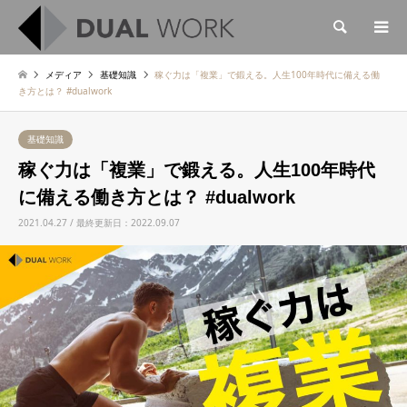
検索
メディア
基礎知識
稼ぐ力は「複業」で鍛える。人生100年時代に備える働
き方とは？ #dualwork
基礎知識
稼ぐ力は「複業」で鍛える。人生100年時代
に備える働き方とは？ #dualwork
2021.04.27 / 最終更新日：2022.09.07