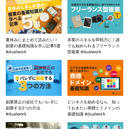
夏休みにまとめて読みたい！
本業のスキルを即戦力に！誰
副業の基礎知識を学ぶ記事5選
でも始められるフリーランス
#dualwork
型複業 #dualwork
副業禁止の会社でもバレずに
ビジネスを始めるなら、知っ
副業する3つの方法
ておきたい商標とドメインの
#dualwork
基礎知識 #dualwork