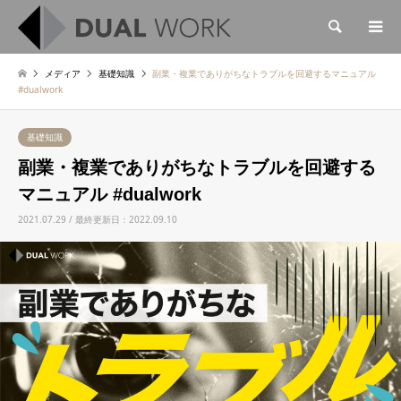
検索
メディア
基礎知識
副業・複業でありがちなトラブルを回避するマニュアル
#dualwork
基礎知識
副業・複業でありがちなトラブルを回避する
マニュアル #dualwork
2021.07.29 / 最終更新日：2022.09.10