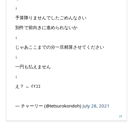
↓
予算降りませんでしたごめんなさい
別件で前向きに進められないか
↓
じゃあここまでの分一旦精算させてください
↓
一円も払えません
↓
え？ ← ｲﾏｺｺ
— チャーリー (@tetsurokondoh)
July 28, 2021