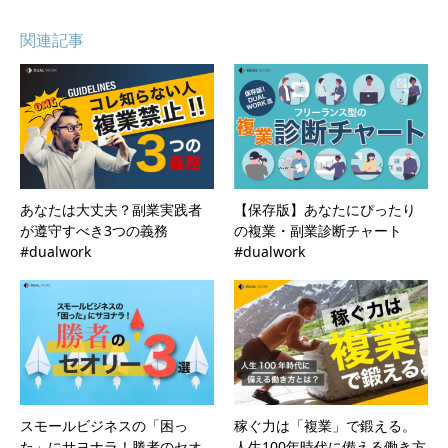
関連記事
あなたは大丈夫？副業実践者
【保存版】あなたにぴったり
が遵守すべき3つの義務
の複業・副業診断チャート
#dualwork
#dualwork
スモールビジネスの「困っ
稼ぐ力は「複業」で鍛える。
た」にサヨナラ！勝者のセオ
人生100年時代に備える働き方