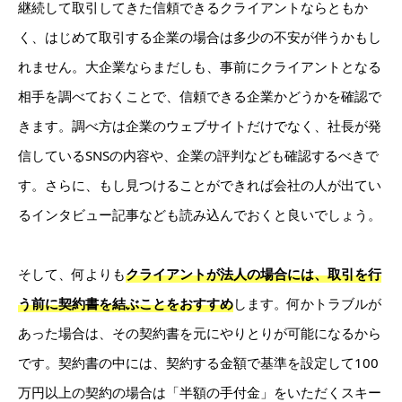
継続して取引してきた信頼できるクライアントならともか
く、はじめて取引する企業の場合は多少の不安が伴うかもし
れません。大企業ならまだしも、事前にクライアントとなる
相手を調べておくことで、信頼できる企業かどうかを確認で
きます。調べ方は企業のウェブサイトだけでなく、社長が発
信しているSNSの内容や、企業の評判なども確認するべきで
す。さらに、もし見つけることができれば会社の人が出てい
るインタビュー記事なども読み込んでおくと良いでしょう。
そして、何よりも
クライアントが法人の場合には、取引を行
う前に契約書を結ぶことをおすすめ
します。何かトラブルが
あった場合は、その契約書を元にやりとりが可能になるから
です。契約書の中には、契約する金額で基準を設定して100
万円以上の契約の場合は「半額の手付金」をいただくスキー