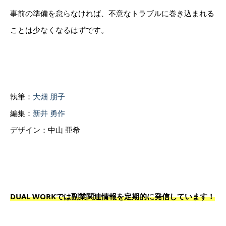
事前の準備を怠らなければ、不意なトラブルに巻き込まれる
ことは少なくなるはずです。
執筆：
大畑 朋子
編集：
新井 勇作
デザイン：中山 亜希
DUAL WORKでは副業関連情報を定期的に発信しています！