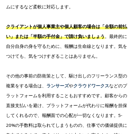
ムにするなど柔軟に対応します。
クライアントが個人事業主や個人顧客の場合は「全額の前払
い」または「半額の手付金」で請け負いましょう
。最終的に
自分自身の身を守るために、報酬は生命線となります。気を
つけても、気をつけすぎることはありません。
その他の事前の防衛策として、駆け出しのフリーランス型の
複業をする場合は、
ランサーズ
や
クラウドワークス
などのプ
ラットフォームを利用することもおすすめです。顧客からの
直接支払いを避け、プラットフォームが代わりに報酬を担保
してくれるので、報酬面での心配が一切なくなります。5-
20%の手数料は取られてしまうものの、仕事での価値提供に