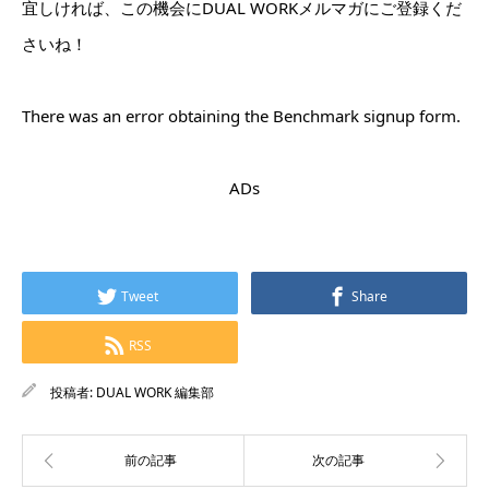
宜しければ、この機会にDUAL WORKメルマガにご登録くだ
さいね！
There was an error obtaining the Benchmark signup form.
ADs
Tweet
Share
RSS
投稿者:
DUAL WORK 編集部