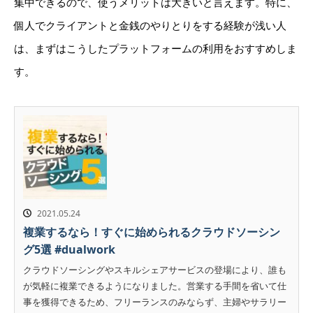
集中できるので、使うメリットは大きいと言えます。特に、
個人でクライアントと金銭のやりとりをする経験が浅い人
は、まずはこうしたプラットフォームの利用をおすすめしま
す。
2021.05.24
複業するなら！すぐに始められるクラウドソーシン
グ5選 #dualwork
クラウドソーシングやスキルシェアサービスの登場により、誰も
が気軽に複業できるようになりました。営業する手間を省いて仕
事を獲得できるため、フリーランスのみならず、主婦やサラリー