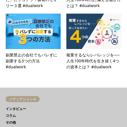
リー３選 #dualwork
とは？ #dualwork
副業禁止の会社でもバレずに
複業するならレバレッジを──
副業する3つの方法
人生100年時代を生き抜く4つ
#dualwork
の資本とは？ #dualwork
メディアジャンル
インタビュー
コラム
その他