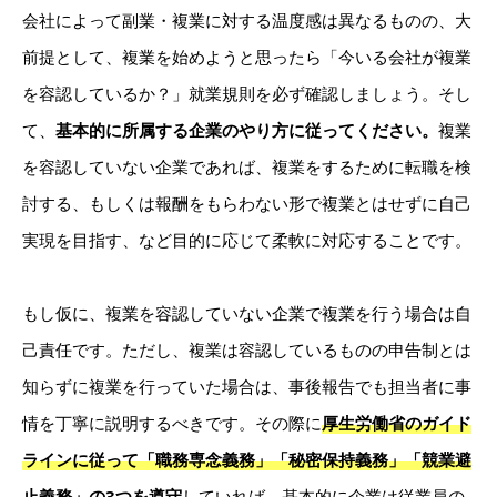
会社によって副業・複業に対する温度感は異なるものの、大
前提として、複業を始めようと思ったら「今いる会社が複業
を容認しているか？」就業規則を必ず確認しましょう。そし
て、
基本的に所属する企業のやり方に従ってください。
複業
を容認していない企業であれば、複業をするために転職を検
討する、もしくは報酬をもらわない形で複業とはせずに自己
実現を目指す、など目的に応じて柔軟に対応することです。
もし仮に、複業を容認していない企業で複業を行う場合は自
己責任です。ただし、複業は容認しているものの申告制とは
知らずに複業を行っていた場合は、事後報告でも担当者に事
情を丁寧に説明するべきです。その際に
厚生労働省のガイド
ラインに従って「職務専念義務」「秘密保持義務」「競業避
止義務」の3つを遵守
していれば、基本的に企業は従業員の