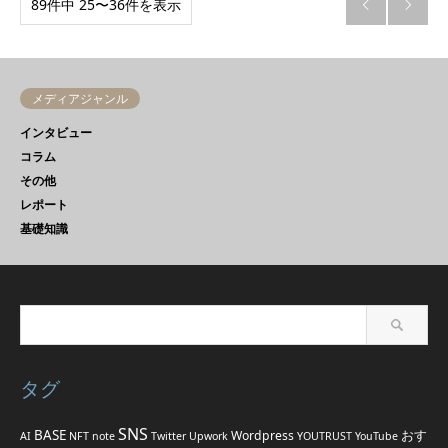
89件中 25〜36件を表示


メディアジャンル
インタビュー
コラム
その他
レポート
基礎知識
タグ
SNS
BASE
おす
Wordpress
AI
NFT
note
Twitter
Upwork
YOUTRUST
YouTube