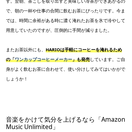
す。翌朝、茶こしを取り出すと美味しい冷茶ができあがるの
で、朝の一杯や仕事の合間に飲むお茶にぴったりです。今ま
では、時間に余裕がある時に濃く淹れたお茶を氷で冷やして
用意していたのですが、圧倒的に手間が減りました。
またお茶以外にも、
HARIOは手軽にコーヒーを淹れるため
の「
ワンカップコーヒーメーカー
」も発売
しています。ご自
身がよく飲むお茶に合わせて、使い分けしてみてはいかがで
しょうか！
音楽をかけて気分を上げるなら「Amazon
Music Unlimited」