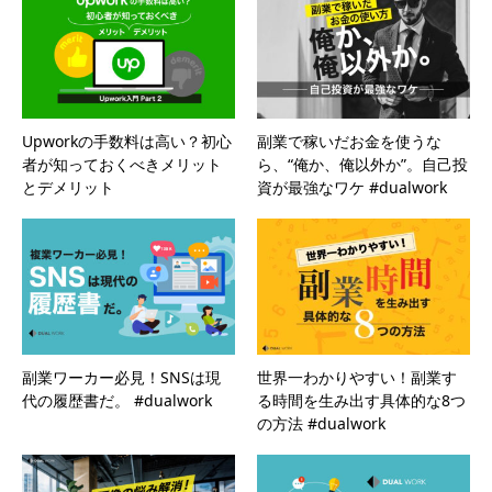
Upworkの手数料は高い？初心
副業で稼いだお金を使うな
者が知っておくべきメリット
ら、“俺か、俺以外か”。自己投
とデメリット
資が最強なワケ #dualwork
副業ワーカー必見！SNSは現
世界一わかりやすい！副業す
代の履歴書だ。 #dualwork
る時間を生み出す具体的な8つ
の方法 #dualwork