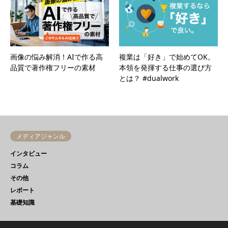
画像の悩み解消！AIで作る高
複業は「好き」で始めてOK。
品質で著作権フリーの素材
本領を発揮する仕事の選び方
とは？ #dualwork
メディアジャンル
インタビュー
コラム
その他
レポート
基礎知識