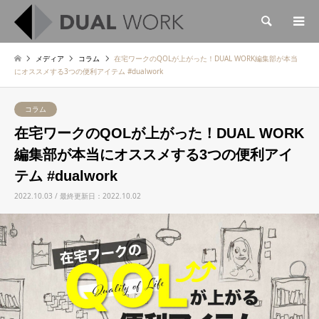
検索
メディア
コラム
在宅ワークのQOLが上がった！DUAL WORK編集部が本当
にオススメする3つの便利アイテム #dualwork
コラム
在宅ワークのQOLが上がった！DUAL WORK
編集部が本当にオススメする3つの便利アイ
テム #dualwork
2022.10.03 / 最終更新日：2022.10.02