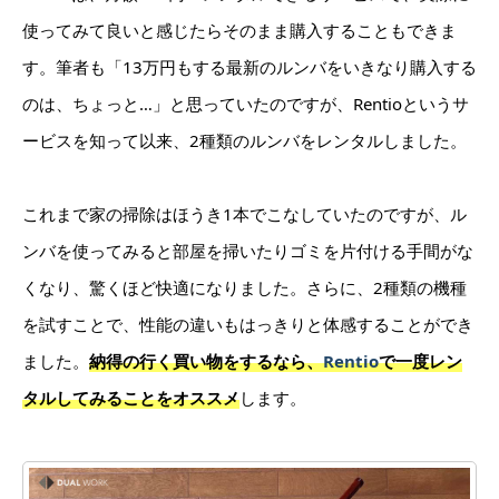
使ってみて良いと感じたらそのまま購入することもできま
す。筆者も「13万円もする最新のルンバをいきなり購入する
のは、ちょっと…」と思っていたのですが、Rentioというサ
ービスを知って以来、2種類のルンバをレンタルしました。
これまで家の掃除はほうき1本でこなしていたのですが、ル
ンバを使ってみると部屋を掃いたりゴミを片付ける手間がな
くなり、驚くほど快適になりました。さらに、2種類の機種
を試すことで、性能の違いもはっきりと体感することができ
ました。
納得の行く買い物をするなら、
Rentio
で一度レン
タルしてみることをオススメ
します。