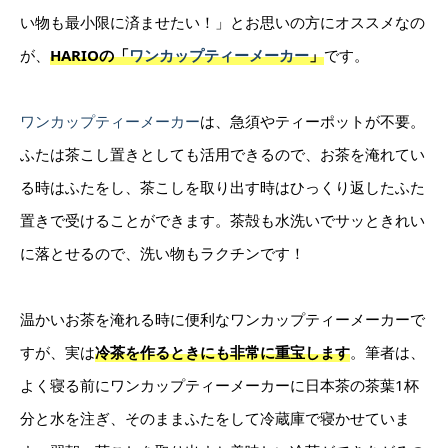
い物も最小限に済ませたい！」とお思いの方にオススメなの
が、
HARIOの「
ワンカップティーメーカー
」
です。
ワンカップティーメーカー
は、急須やティーポットが不要。
ふたは茶こし置きとしても活用できるので、お茶を淹れてい
る時はふたをし、茶こしを取り出す時はひっくり返したふた
置きで受けることができます。茶殻も水洗いでサッときれい
に落とせるので、洗い物もラクチンです！
温かいお茶を淹れる時に便利なワンカップティーメーカーで
すが、実は
冷茶を作るときにも非常に重宝します
。筆者は、
よく寝る前にワンカップティーメーカーに日本茶の茶葉1杯
分と水を注ぎ、そのままふたをして冷蔵庫で寝かせていま