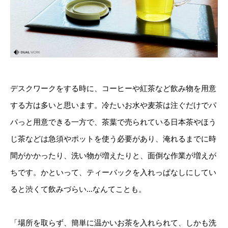
デスクワークをする時に、コーヒーや紅茶など飲み物を用意
する方は多いと思います。冷たいお水や麦茶は注ぐだけでパ
パっと用意できる一方で、茶葉で売られている日本茶やほう
じ茶などは急須やポットを使う必要があり、淹れるまでに時
間がかかったり、洗い物が増えたりと、面倒な作業が増えが
ちです。かといって、ティーバックを入れっぱなしにしてい
ると渋くて飲みづらい…なんてことも。
「場所を取らず、簡単に温かいお茶を入れられて、しかも洗