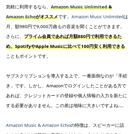
気軽に利用するなら、
Amazon Music Unlimited
&
Amazon Echo
がオススメ
です。
Amazon Music Unlimited
は
月、額980円で9,000万曲もの音楽を聞くことができます。
さらに、
プライム会員であれば月額880円で利用できるた
め、SpotifyやApple Musicに比べて100円安く利用できる
こともポイントです。
サブスクリプションを導入する上で、一番面倒なのが「手続
き」です。しかし、Amazonでログインしたことがある方で
あれば、クレジットカードの登録や個人情報の入力を新たに
する必要がありません。この差は地味に大きいですよね…。
Amazon Music & Amazon Echo
の特徴は、スピーカーに話