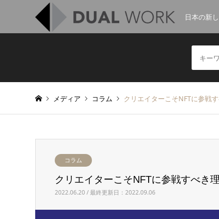
日本の新
メディア
コラム
クリエイターこそNFTに参戦すべき
コラム
クリエイターこそNFTに参戦すべき理由 #
2022.06.20 / 最終更新日：2022.09.06