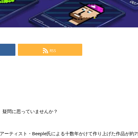
RSS
に、疑問に思っていませんか？
ーティスト・Beeple氏による十数年かけて作り上げた作品が約7