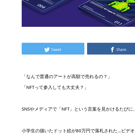
Tweet
Share
「なんで普通のアートが高額で売れるの？」
「NFTって参入しても大丈夫？」
SNSやメディアで「NFT」という言葉を見かけるたび
小学生の描いたドット絵が80万円で落札された…ビデオア