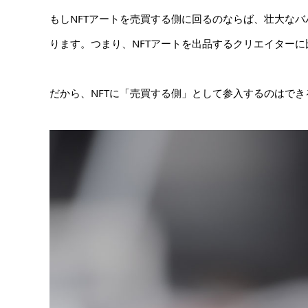
もしNFTアートを売買する側に回るのならば、壮大なバ
ります。つまり、NFTアートを出品するクリエイター
だから、NFTに「売買する側」として参入するのはで