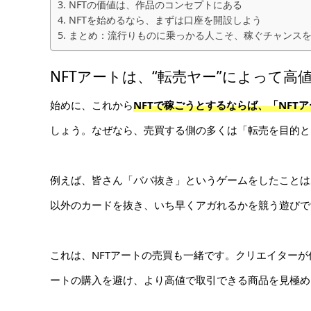
NFTの価値は、作品のコンセプトにある
NFTを始めるなら、まずは口座を開設しよう
まとめ：流行りものに乗っかる人こそ、稼ぐチャンス
NFTアートは、“転売ヤー”によって高
始めに、これから
NFTで稼ごうとするならば、「NFT
しょう。なぜなら、売買する側の多くは「転売を目的と
例えば、皆さん「ババ抜き」というゲームをしたことは
以外のカードを抜き、いち早くアガれるかを競う遊びで
これは、NFTアートの売買も一緒です。クリエイターが
ートの購入を避け、より高値で取引できる商品を見極め