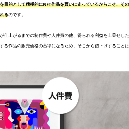
を目的として積極的にNFT作品を買いに走っているからこそ、そ
れる
のです。
が仕上がるまでの制作費や人件費の他、得られる利益を上乗せし
する作品の販売価格の基準になるため、そこから値下げすること