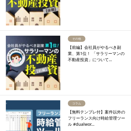
その他
【前編】会社員がやるべき副
業、第1位！ 「サラリーマンの
不動産投資」について…
コラム
【無料テンプレ付】案件以外の
フリーランス向け時給管理ツー
ル #dualwor…