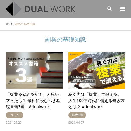
検索
副業の基礎知識
副業の基礎知識
「複業を始めるぞ！」と思い
稼ぐ力は「複業」で鍛える。
立ったら？ 最初に読むべき基
人生100年時代に備える働き方
礎書籍3選 #dualwork
とは？ #dualwork
コラム
基礎知識
2021.04.29
2021.04.27